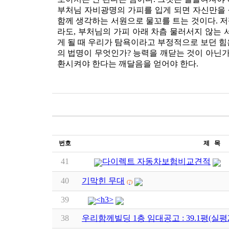
부처님 자비광명의 가피를 입게 되면 자신만을
함께 생각하는 서원으로 물꼬를 트는 것이다. 
라도, 부처님의 가피 아래 차츰 물러서지 않는 
게 될 때 우리가 탐욕이라고 부정적으로 보던 힘
의 법명이 무엇인가? 능력을 깨닫는 것이 아닌가
환시켜야 한다는 깨달음을 얻어야 한다.
번호
제 목
41
다이렉트 자동차보험비교견적
40
기막힌 무대
(7)
39
<h3>
38
우리함께빌딩 1층 임대공고 : 39.1평(실평2