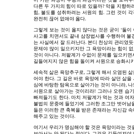
다른 두 가지의 힘이 따로 있을까? 악을 지향하
힘, 불도를 성취하려는 서원의 힘. 그런 것이 
완전히 끊어 없애야 옳다.
그렇게 보는 것이 옳지 않다는 것은 굳이 ‘둘이
사고를 치면서도 끝내 삼장법사를 수행하여 불경
는 사실에서 잘 드러난다. 본디 천상의 관리였듯이
문제야 많이 일으키지만 그 욕망이라는 힘이 없
것이 아니다. 저팔계가 수없이 문제를 일으키면
길들여지지 않은 힘을 돌이켜 서원으로 승화시키
세속적 삶은 욕망추구로, 그렇게 해서 오염된 삶
어야 한다. 그 길은 바로 욕망에 따라 살던 삶
심에 바탕한 탐욕으로 살아가는 것이 아니라, 나
서원으로 살아가는 것이리라! 그러나 오랜 습기
빠져들기도 한다. 마치 저팔계가 먹는 것과 여자
불법의 문중에 들었기에 그러한 조그만 벗어남을
들은 이러한 큰 축복을 받은 존재라는 자신감 속
해주고 있는 것이다.
여기서 우리가 명심해야 할 것은 욕망이라는 것을
보아서는 안 된다는 점이다. 그것은 길들여져야 