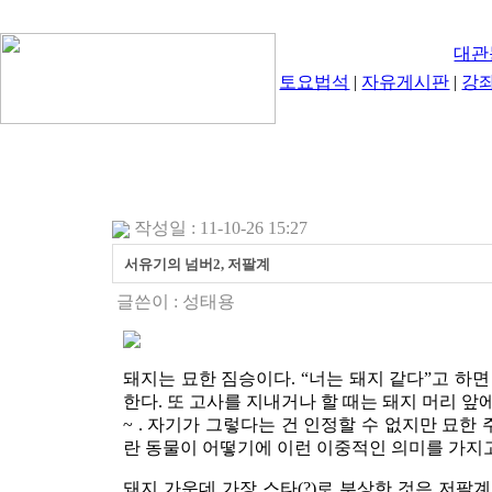
대관
토요법석
|
자유게시판
|
강
작성일 : 11-10-26 15:27
서유기의 넘버2, 저팔계
글쓴이 :
성태용
돼지는 묘한 짐승이다. “너는 돼지 같다”고 하면
한다. 또 고사를 지내거나 할 때는 돼지 머리 앞
~ . 자기가 그렇다는 건 인정할 수 없지만 묘한
란 동물이 어떻기에 이런 이중적인 의미를 가지
돼지 가운데 가장 스타(?)로 부상한 것은 저팔계