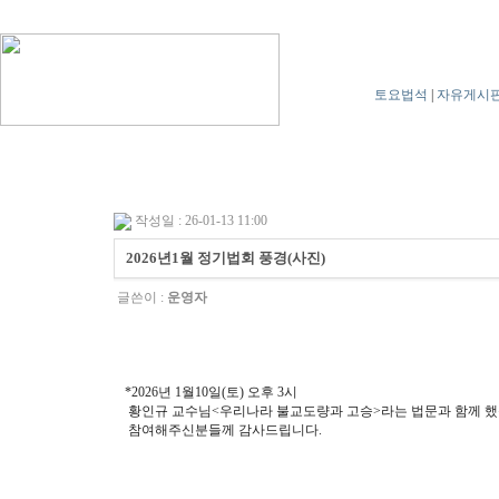
토요법석
|
자유게시
작성일 : 26-01-13 11:00
2026년1월 정기법회 풍경(사진)
글쓴이 :
운영자
*2026년 1월10일(토) 오후 3시
황인규 교수님<우리나라 불교도량과 고승>라는 법문과 함께 했
참여해주신분들께 감사드립니다.